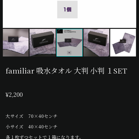
familiar 吸水タオル 大判 小判 １SET
¥2,200
大サイズ 70×40センチ
小サイズ 40×40センチ
各１枚ずつセットで１箱になります。