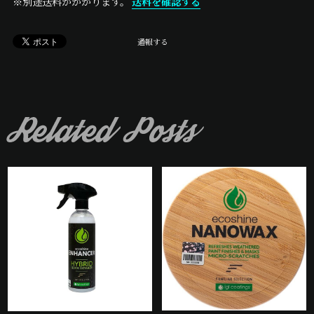
※別途送料がかかります。
送料を確認する
通報する