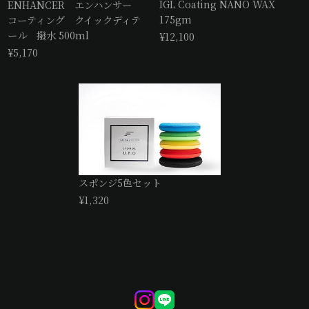
IGL Coating NANO WAX
ENHANCER エンハンサー
175gm
コーティング クイックディテ
ール 撥水 500ml
¥12,100
¥5,170
スポンジ5色セット
¥1,320