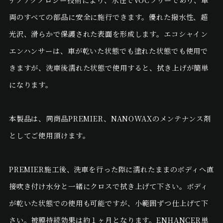
ナノテクノロジー技術により、水性でVOCフリーであり、車
両のすべての部品に安全に施行できます。優れた撥水性、超
光沢、滑らかで保護された表面を形成します。エコシャイン
エンハンサーは、車が乾いた状態でも塗れた状態でも使用で
きますが、洗車後濡れた状態で使用すると、拭き上げが簡単
になります。
本製品は、同商品PREMIER、NANOWAXのメンテナンス剤
としてご使用頂けます。
PREMIER施工後、洗車を行った際に濡れたままのボディへ直
接吹き付け水分と一緒にクロスで拭き上げて下さい。ボディ
が乾いた状態での使用も可能ですが、小範囲ずつ仕上げて下
さい。被膜持続効果は約１ヶ月となります。ENHANCER単