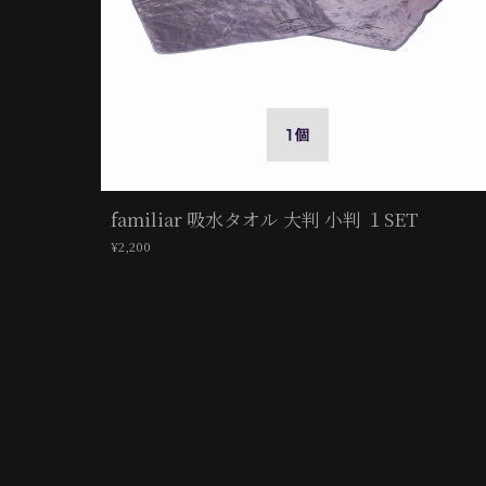
familiar 吸水タオル 大判 小判 １SET
¥2,200