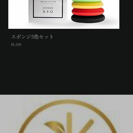
スポンジ5色セット
¥1,320