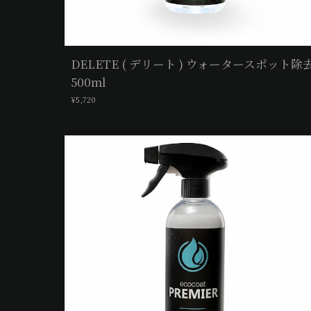
DELETE ( デリート ) ウォータースポット除
500ml
¥5,720