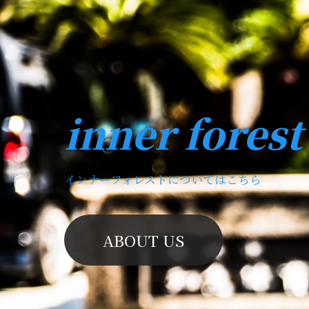
inner forest
インナーフォレストについてはこちら
ABOUT US