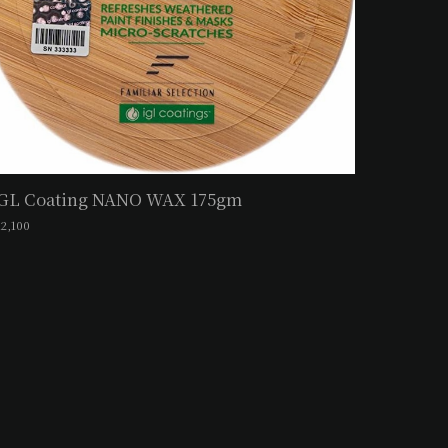
GL Coating NANO WAX 175gm
12,100