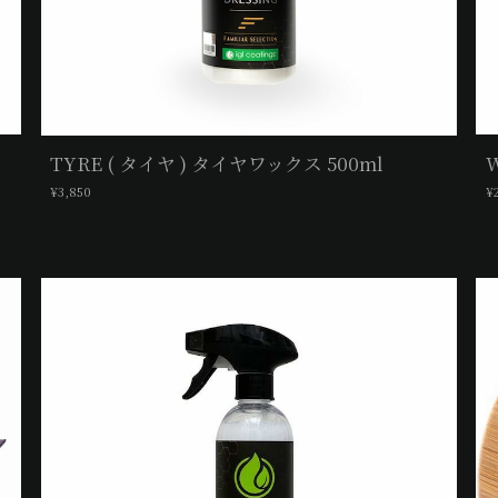
TYRE ( タイヤ ) タイヤワックス 500ml
¥3,850
¥