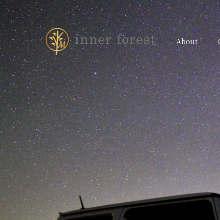
About