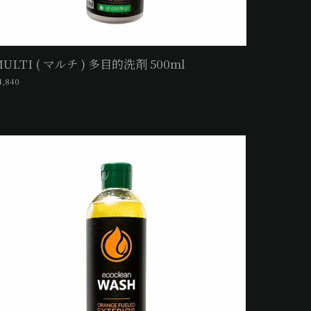
ULTI ( マルチ ) 多目的洗剤 500ml
4,840