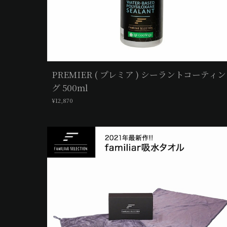
PREMIER ( プレミア ) シーラントコーティン
グ 500ml
¥12,870