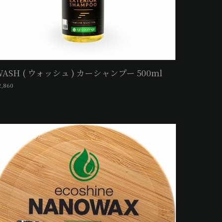
WASH ( ウォッシュ ) カーシャンプー 500ｍl
2,860